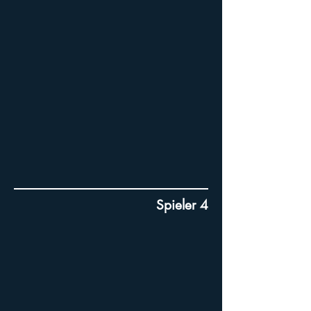
Spieler 4