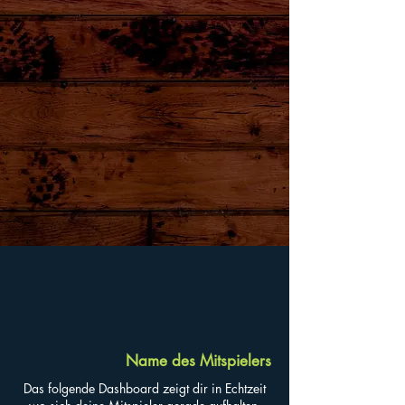
Name des Mitspielers
Das folgende Dashboard zeigt dir in Echtzeit