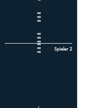
? ? ?
? ? ?
? ? ?
Spieler 2