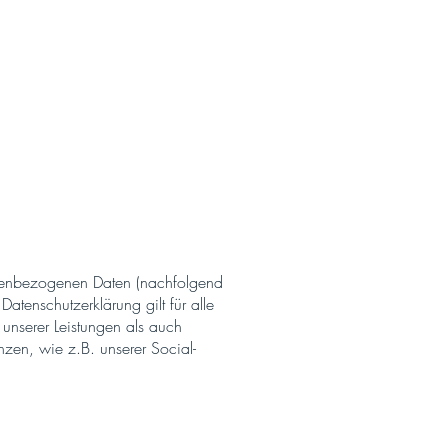
urschutz
sonenbezogenen Daten (nachfolgend
tenschutzerklärung gilt für alle
nserer Leistungen als auch
zen, wie z.B. unserer Social-