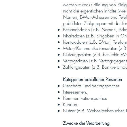
werden zwecks Bildung von Zielgr
nicht die eigentlichen Inhalte (wi
Namen, E-Mail-Adressen und Tele
gebildeten Zielgruppen mit der L
Bestandsdaten (z.B. Namen, Adre
Inhaltsdaten (z.B. Eingaben in On
Kontaktdaten (z.B. E-Mail, Telefo
Meta-/Kommunikationsdaten (z.B. 
Nutzungsdaten (z.B. besuchte Webse
Vertragsdaten (z.B. Vertragsgegens
Zahlungsdaten (z.B. Bankverbindu
Kategorien betroffener Personen
Geschäfts- und Vertragspartner.
Interessenten.
Kommunikationspartner.
Kunden.
Nutzer (z.B. Webseitenbesucher, 
Zwecke der Verarbeitung