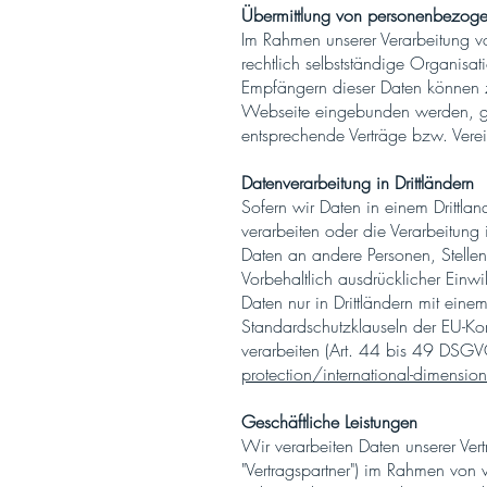
Übermittlung von personenbezog
Im Rahmen unserer Verarbeitung 
rechtlich selbstständige Organisa
Empfängern dieser Daten können z.
Webseite eingebunden werden, geh
entsprechende Verträge bzw. Vere
Datenverarbeitung in Drittländern
Sofern wir Daten in einem Drittla
verarbeiten oder die Verarbeitun
Daten an andere Personen, Stellen
Vorbehaltlich ausdrücklicher Einwil
Daten nur in Drittländern mit ein
Standardschutzklauseln der EU-Kom
verarbeiten (Art. 44 bis 49 DSGV
protection/international-dimension
Geschäftliche Leistungen
Wir verarbeiten Daten unserer Ver
"Vertragspartner") im Rahmen von