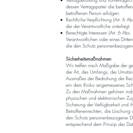
Vertragserfüllung und vorvertraglic
dessen Vertragspartei die betroffe
betroffenen Person erfolgen.
Rechtliche Verpflichtung (Art. 6 Ab
der der Verantwortliche unterliegt.
Berechtigte Interessen (Art. 6 Abs
Verantwortlichen oder eines Dritte
die den Schutz personenbezogene
Sicherheitsmaßnahmen
Wir treffen nach Maßgabe der ges
der Art, des Umfangs, der Umständ
Ausmaßes der Bedrohung der Rech
ein dem Risiko angemessenes Sch
Zu den Maßnahmen gehören insbeson
physischen und elektronischen Zu
Sicherung der Verfügbarkeit und 
Betroffenenrechten, die Löschung
den Schutz personenbezogener Da
entsprechend dem Prinzip des Date