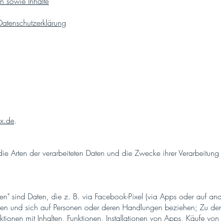
n sowie Inhalte
Datenschutzerklärung
mx.de
.
die Arten der verarbeiteten Daten und die Zwecke ihrer Verarbeitun
ten" sind Daten, die z. B. via Facebook-Pixel (via Apps oder auf 
nen und sich auf Personen oder deren Handlungen beziehen; Zu d
tionen mit Inhalten, Funktionen, Installationen von Apps, Käufe von 