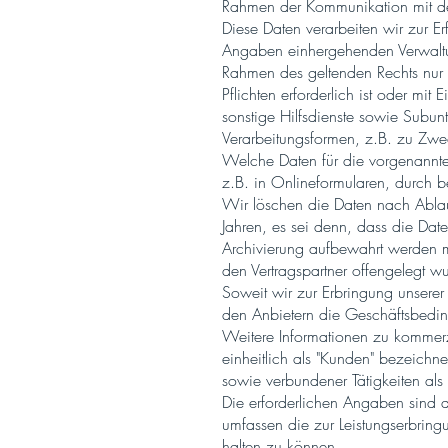
Rahmen der Kommunikation mit den
Diese Daten verarbeiten wir zur Er
Angaben einhergehenden Verwaltu
Rahmen des geltenden Rechts nur i
Pflichten erforderlich ist oder mit
sonstige Hilfsdienste sowie Subun
Verarbeitungsformen, z.B. zu Zwec
Welche Daten für die vorgenannte
z.B. in Onlineformularen, durch 
Wir löschen die Daten nach Ablauf
Jahren, es sei denn, dass die Da
Archivierung aufbewahrt werden m
den Vertragspartner offengelegt w
Soweit wir zur Erbringung unserer 
den Anbietern die Geschäftsbeding
Weitere Informationen zu kommerz
einheitlich als "Kunden" bezeich
sowie verbundener Tätigkeiten al
Die erforderlichen Angaben sind a
umfassen die zur Leistungserbri
halten zu können.