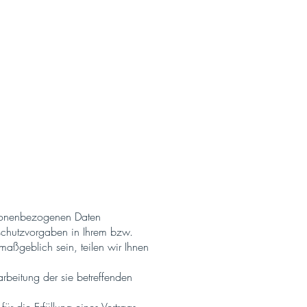
rsonenbezogenen Daten
schutzvorgaben in Ihrem bzw.
maßgeblich sein, teilen wir Ihnen
arbeitung der sie betreffenden