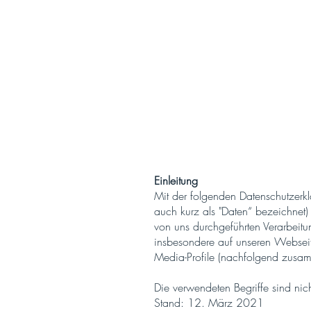
Online-Esca
Einleitung
Mit der folgenden Datenschutzerk
auch kurz als "Daten“ bezeichnet)
von uns durchgeführten Verarbeit
insbesondere auf unseren Webseit
Media-Profile (nachfolgend zusam
Die verwendeten Begriffe sind nich
Stand: 12. März 2021