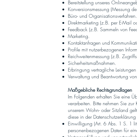
Bereitstellung unseres Onlineange
Konversionsmessung (Messung der
Büro- und Organisationsverfahren.
Direktmarketing (z.B. per E-Mail od
Feedback (z.B. Sammeln von Feed
Marketing.
Kontaktanfragen und Kommunikat
Profile mit nutzerbezogenen Inform
Reichweitenmessung (z.B. Zugriffs
Sicherheitsmaßnahmen.
Erbringung vertragliche Leistunge
Verwaltung und Beantwortung von
Maßgebliche Rechtsgrundlagen
Im Folgenden erhalten Sie eine 
verarbeiten. Bitte nehmen Sie zu
unserem Wohn- oder Sitzland gelte
diese in der Datenschutzerklärung 
Einwilligung (Art. 6 Abs. 1 S. 1 l
personenbezogenen Daten für ein