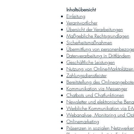
Inhaltsübersicht
Einleitung
Verantwortlicher
Übersicht der Verarbeitungen
Maßgebliche Rechtsgrundlagen
Sicherheitsmaßnahmen
Übermittlung von personenbezog
Datenverarbeitung in Drittländern
Geschäftliche Leistungen
Nutzung von Online-Marktplätzen
Zahlungsdienstleister
Bereitstellung des Onlineangebo
Kommunikation via Messenger
Chatbots und Chatfunktionen
Newsletter und elektronische Ben
Werbliche Kommunikation via E-Ma
Webanalyse, Monitoring und Opt
Onlinemarketing
Präsenzen in sozialen Netzwerke