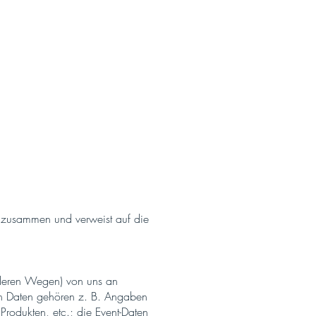
g zusammen und verweist auf die
anderen Wegen) von uns an
en Daten gehören z. B. Angaben
Produkten, etc.; die Event-Daten