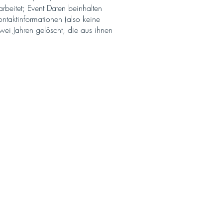
beitet; Event Daten beinhalten
ontaktinformationen (also keine
i Jahren gelöscht, die aus ihnen