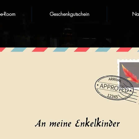
pe-Room
Geschenkgutschein
Nat