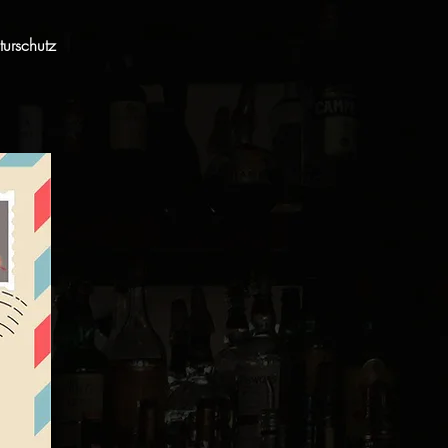
urschutz