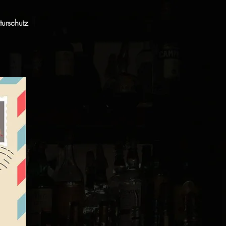
urschutz