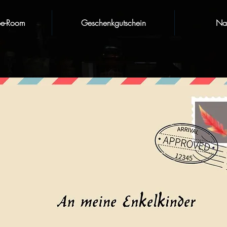
pe-Room
Geschenkgutschein
Nat