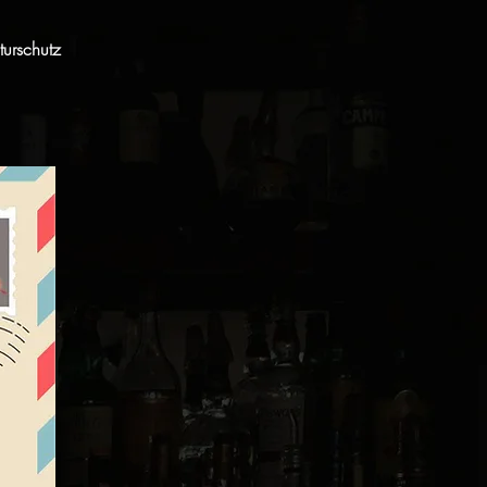
urschutz