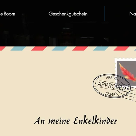
pe-Room
Geschenkgutschein
Nat