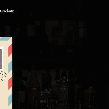
urschutz