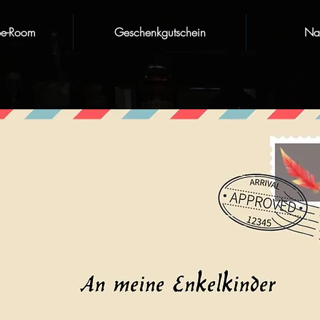
pe-Room
Geschenkgutschein
Nat