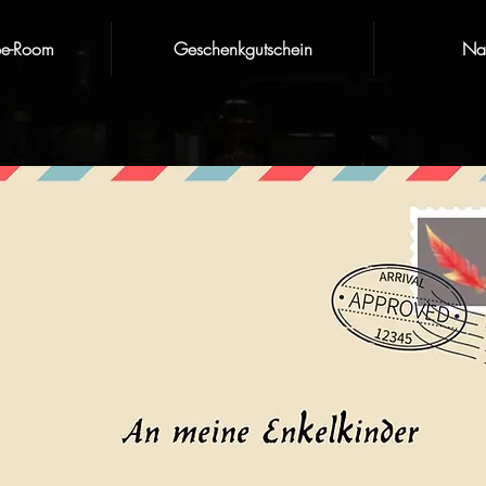
pe-Room
Geschenkgutschein
Nat