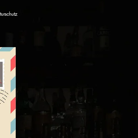
urschutz