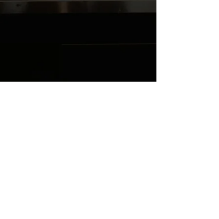
K1TUUFGXG8