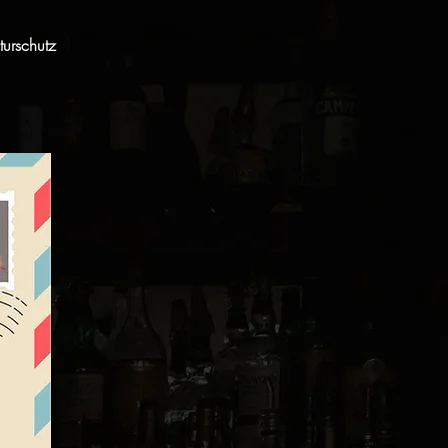
urschutz