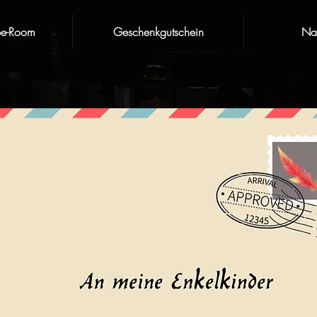
pe-Room
Geschenkgutschein
Nat