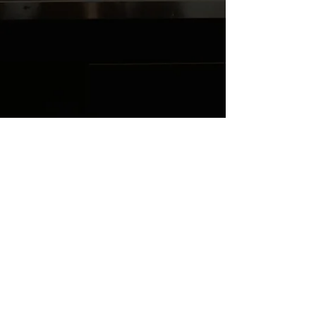
A5JE4VZPUL