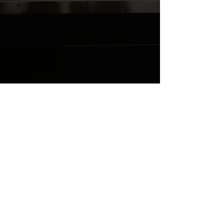
5TAIQW7M3Q