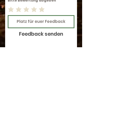
Bitte Bewertung abgeben
Feedback senden