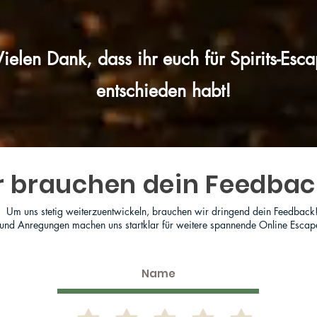
Vielen Dank, dass ihr euch für Spirits-Esc
entschieden habt!
r brauchen dein Feedbac
Um uns stetig weiterzuentwickeln, brauchen wir dringend dein Feedback
 und Anregungen machen uns startklar für weitere spannende Online Escap
abgeben