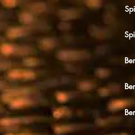
Spi
Spi
Ben
Ben
Ben