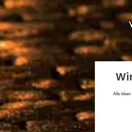
Wi
Alle Ideen
Bitte Bewertung 