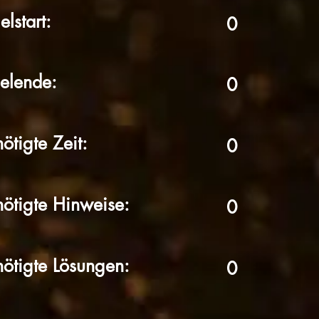
elstart:
0
elende:
0
ötigte Zeit:
0
ötigte Hinweise:
0
ötigte Lösungen:
0