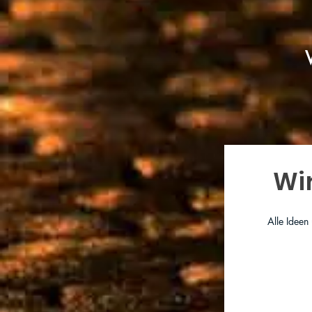
Wi
Alle Ideen
Bitte Bewertung 