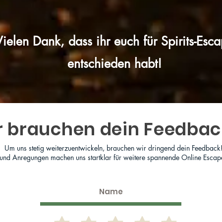
Vielen Dank, dass ihr euch für Spirits-Esc
entschieden habt!
r brauchen dein Feedbac
Um uns stetig weiterzuentwickeln, brauchen wir dringend dein Feedback
 und Anregungen machen uns startklar für weitere spannende Online Escap
abgeben