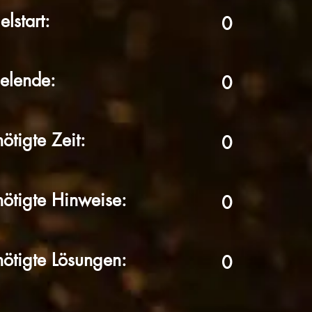
elstart:
0
elende:
0
ötigte Zeit:
0
ötigte Hinweise:
0
ötigte Lösungen:
0