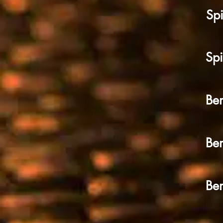
Spi
Spi
Ben
Ben
Ben