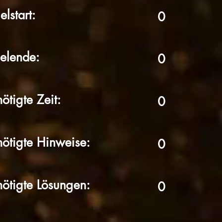
elstart:
0
elende:
0
ötigte Zeit:
0
ötigte Hinweise:
0
ötigte Lösungen:
0