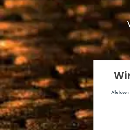
Wi
Alle Ideen
Bitte Bewertung 