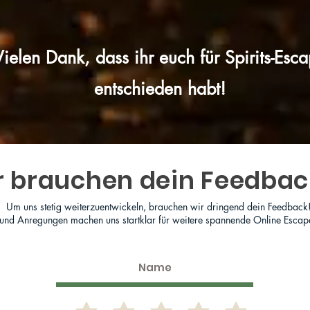
Vielen Dank, dass ihr euch für Spirits-Esc
entschieden habt!
r brauchen dein Feedbac
Um uns stetig weiterzuentwickeln, brauchen wir dringend dein Feedback
 und Anregungen machen uns startklar für weitere spannende Online Escap
abgeben