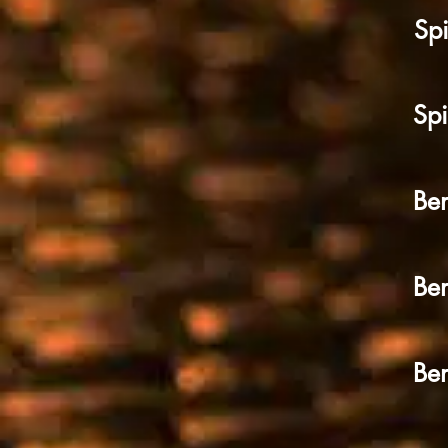
Spi
Spi
Ben
Ben
Ben