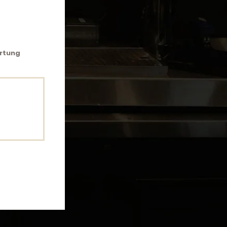
ertung