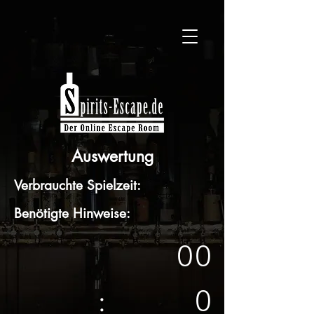
Auswertung
Verbrauchte Spielzeit:
Benötigte Hinweise:
0
0
0
: