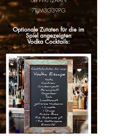
6IVWKH2AAN
7RJM3G39PG
Optionale Zutaten für die im
Spiel angezeigten
Vodka Cocktails: