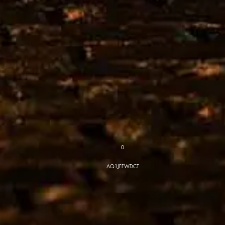
0
AQ1JFFWDCT