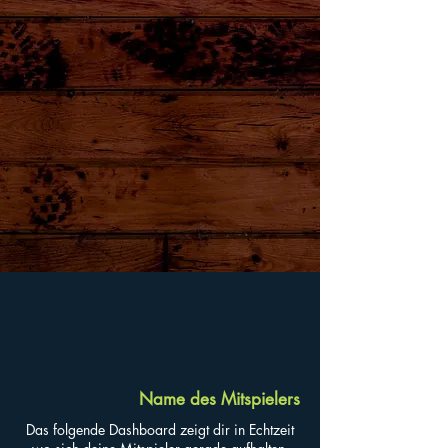
Name des Mitspielers
Das folgende Dashboard zeigt dir in Echtzeit