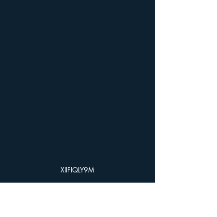
XIIFIQLY9M