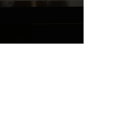
Z1T1NH2G39