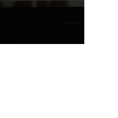
VGJBN6VP33