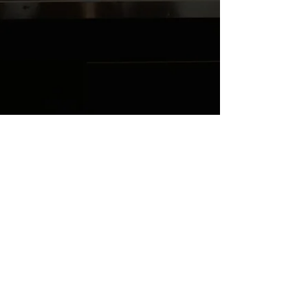
HDYC85PE3W