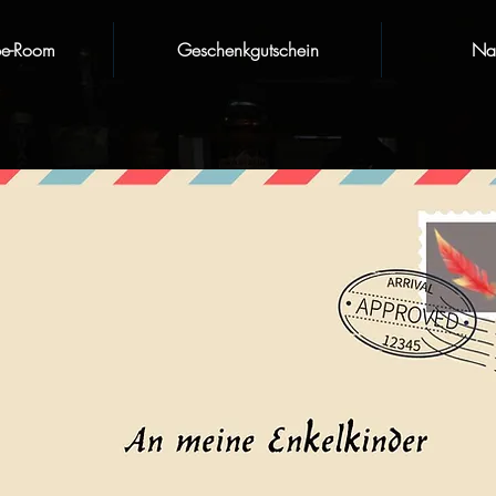
pe-Room
Geschenkgutschein
Nat