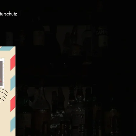
urschutz