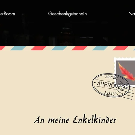
pe-Room
Geschenkgutschein
Nat