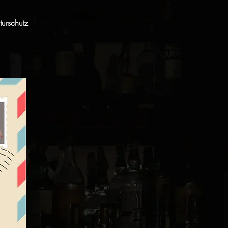
urschutz